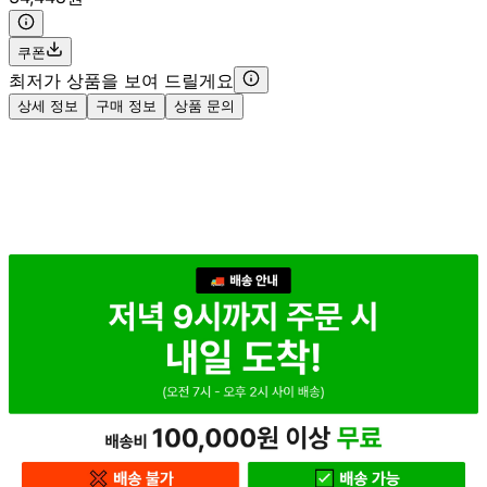
쿠폰
최저가 상품을 보여 드릴게요
상세 정보
구매 정보
상품 문의