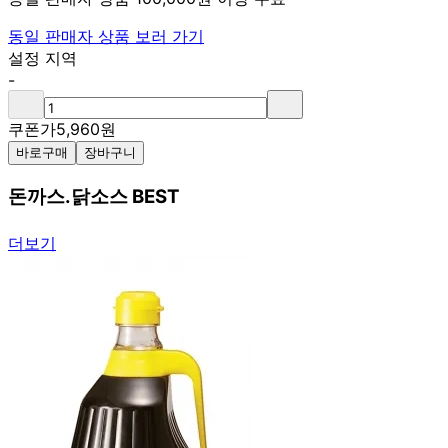
동일 판매자 상품 보러 가기
설정 지역
-
쿠폰가
5,960
원
바로구매
장바구니
돈까스.닭소스 BEST
더보기