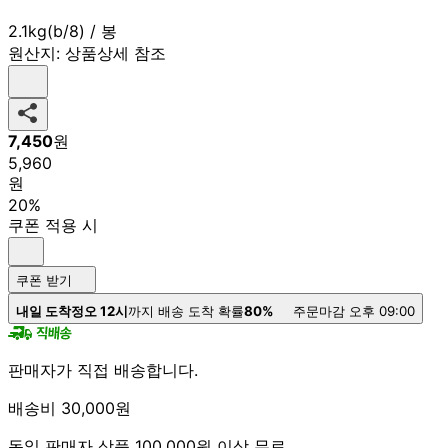
2.1kg(b/8) / 봉
원산지:
상품상세 참조
7,450
원
5,960
원
20%
쿠폰 적용 시
쿠폰 받기
내일 도착
정오 12시
까지 배송 도착 확률
80%
주문마감 오후 09:00
판매자가 직접 배송합니다.
배송비 30,000원
동일 판매자 상품 100,000원 이상 무료