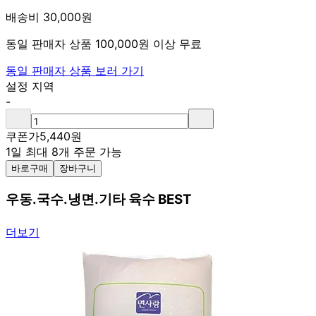
배송비 30,000원
동일 판매자 상품 100,000원 이상 무료
동일 판매자 상품 보러 가기
설정 지역
-
쿠폰가
5,440
원
1일 최대 8개 주문 가능
바로구매
장바구니
우동.국수.냉면.기타 육수 BEST
더보기