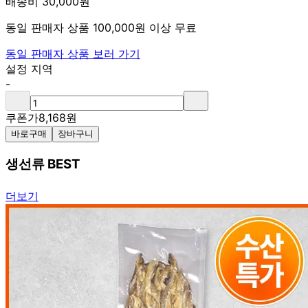
배송비 30,000원
동일 판매자 상품 100,000원 이상 무료
동일 판매자 상품 보러 가기
설정 지역
-
쿠폰가
8,168
원
바로구매
장바구니
생선류 BEST
더보기