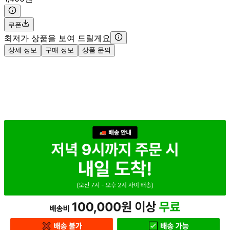
쿠폰
최저가 상품을 보여 드릴게요
상세 정보
구매 정보
상품 문의