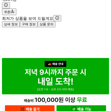
쿠폰
최저가 상품을 보여 드릴게요
상세 정보
구매 정보
상품 문의