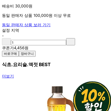
배송비 30,000원
동일 판매자 상품 100,000원 이상 무료
동일 판매자 상품 보러 가기
설정 지역
-
쿠폰가
4,456
원
바로구매
장바구니
식초.요리술.액젓 BEST
더보기