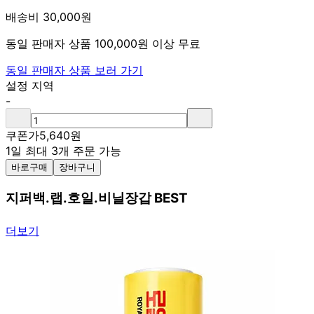
배송비 30,000원
동일 판매자 상품 100,000원 이상 무료
동일 판매자 상품 보러 가기
설정 지역
-
쿠폰가
5,640
원
1일 최대 3개 주문 가능
바로구매
장바구니
지퍼백.랩.호일.비닐장갑 BEST
더보기