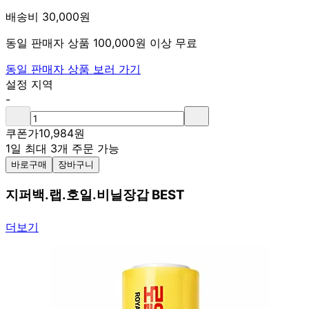
배송비 30,000원
동일 판매자 상품 100,000원 이상 무료
동일 판매자 상품 보러 가기
설정 지역
-
쿠폰가
10,984
원
1일 최대 3개 주문 가능
바로구매
장바구니
지퍼백.랩.호일.비닐장갑 BEST
더보기