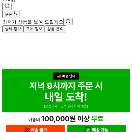
쿠폰
최저가 상품을 보여 드릴게요
상세 정보
구매 정보
상품 문의