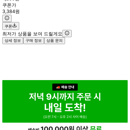
쿠폰가
3,384원
쿠폰
최저가 상품을 보여 드릴게요
상세 정보
구매 정보
상품 문의