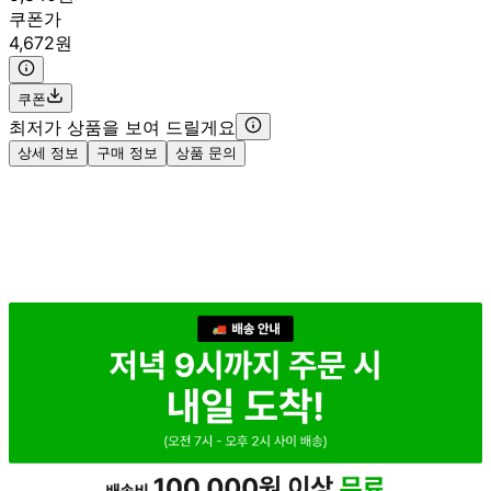
쿠폰가
4,672원
쿠폰
최저가 상품을 보여 드릴게요
상세 정보
구매 정보
상품 문의