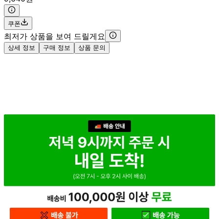
쿠폰
최저가 상품을 보여 드릴게요
상세 정보
구매 정보
상품 문의