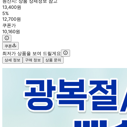
원산지:
상품 상세정보 참고
13,400원
5%
12,700원
쿠폰가
10,160원
쿠폰
최저가 상품을 보여 드릴게요
상세 정보
구매 정보
상품 문의