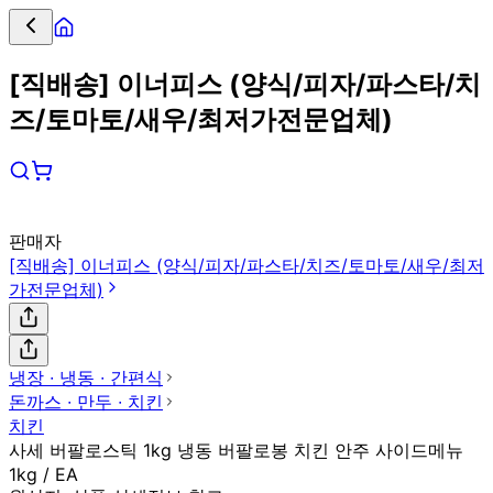
[직배송] 이너피스 (양식/피자/파스타/치
즈/토마토/새우/최저가전문업체)
판매자
[직배송] 이너피스 (양식/피자/파스타/치즈/토마토/새우/최저
가전문업체)
냉장 ∙ 냉동 ∙ 간편식
돈까스 ∙ 만두 ∙ 치킨
치킨
사세 버팔로스틱 1kg 냉동 버팔로봉 치킨 안주 사이드메뉴
1kg / EA