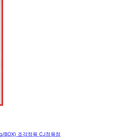
g/BOX) 조각정육 CJ정육점