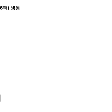
6팩) 냉동