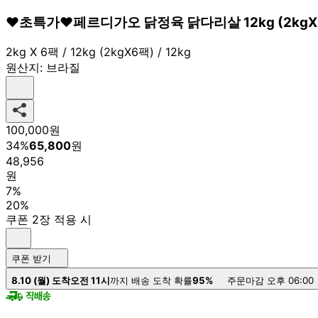
❤️초특가❤️페르디가오 닭정육 닭다리살 12kg (2kgX
2kg X 6팩 / 12kg (2kgX6팩) / 12kg
원산지:
브라질
100,000
원
34
%
65,800
원
48,956
원
7%
20%
쿠폰 2장 적용 시
쿠폰 받기
8.10 (월) 도착
오전 11시
까지 배송 도착 확률
95%
주문마감 오후 06:00