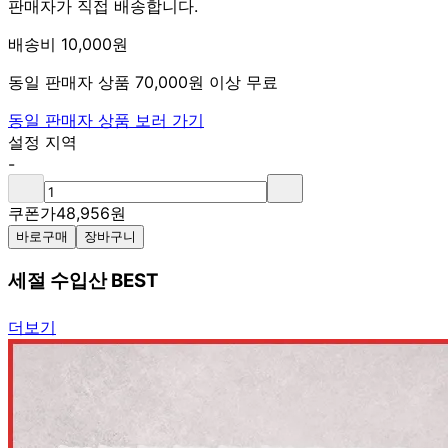
판매자가 직접 배송합니다.
배송비 10,000원
동일 판매자 상품 70,000원 이상 무료
동일 판매자 상품 보러 가기
설정 지역
-
쿠폰가
48,956
원
바로구매
장바구니
세절 수입산 BEST
더보기