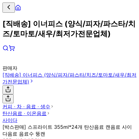
[직배송] 이너피스 (양식/피자/파스타/치
즈/토마토/새우/최저가전문업체)
판매자
[직배송] 이너피스 (양식/피자/파스타/치즈/토마토/새우/최저
가전문업체)
커피 ∙ 차 ∙ 음료 ∙ 생수
탄산음료 ∙ 이온음료
사이다
[박스판매] 스프라이트 355ml*24개 탄산음료 캔음료 사이
다음료 음료수 뚱캔