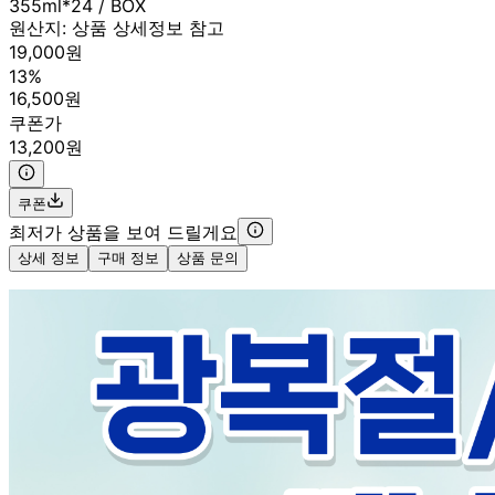
355ml*24 / BOX
원산지:
상품 상세정보 참고
19,000원
13%
16,500원
쿠폰가
13,200원
쿠폰
최저가 상품을 보여 드릴게요
상세 정보
구매 정보
상품 문의