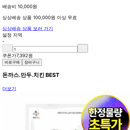
배송비 10,000원
싱싱배송 상품 100,000원 이상 무료
싱싱배송 상품 보러 가기
설정 지역
-
쿠폰가
7,392
원
바로구매
장바구니
돈까스.만두.치킨 BEST
더보기