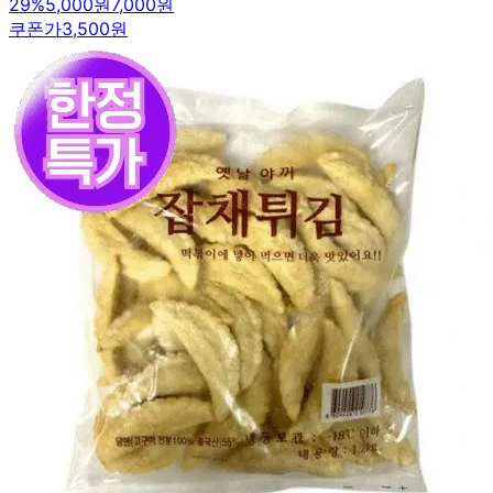
29
%
5,000원
7,000원
쿠폰가
3,500원