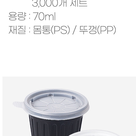
내 문의만 보기
비밀글 제외
답변완료
비밀글입니다.
구*용
2026.01.06
비밀글 입니다
판매자
2026.01.07
비밀글 입니다.
답변완료
비밀글입니다.
구*용
2026.01.05
비밀글 입니다
판매자
2026.01.06
비밀글 입니다.
답변완료
비밀글입니다.
신*섭
2025.11.20