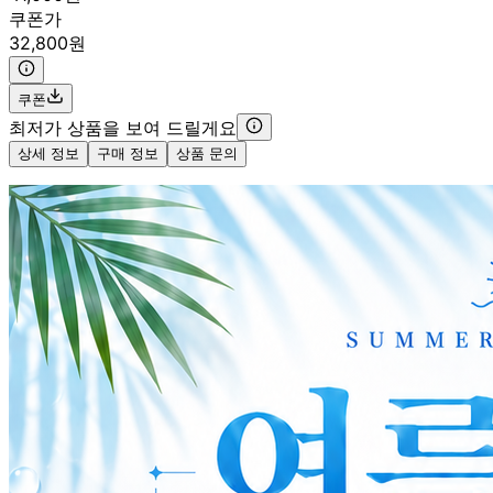
쿠폰가
32,800원
쿠폰
최저가 상품을 보여 드릴게요
상세 정보
구매 정보
상품 문의