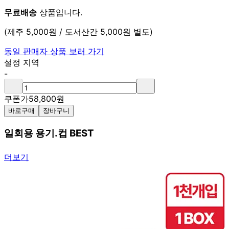
무료배송
상품입니다.
(제주 5,000원 / 도서산간 5,000원 별도)
동일 판매자 상품 보러 가기
설정 지역
-
쿠폰가
58,800
원
바로구매
장바구니
일회용 용기.컵 BEST
더보기