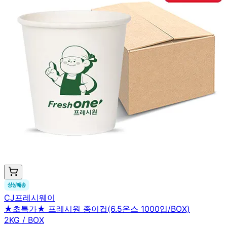
CJ프레시웨이
★초특가★ 프레시원 종이컵(6.5온스 1000입/BOX)
2KG / BOX