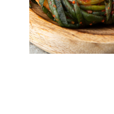
생산자
상품상세 참조
소재지
상품상세 참조
제조연월일
상품상세 참조
소비기한
상품상세 참조
포장단위별 용량(중량)
상품상세 참조
포장단위별 수량
상품상세 참조
원재료명 및 함량
상품상세 참조
영양성분
상품상세 참조
유전자변형식품에 해당하는 경우의 표시
해당사항 없음
수입식품 여부
해당사항 없음