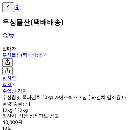
우성물산(택배배송)
판매자
우성물산(택배배송)
반찬류
김치
수입산 김치
우성참맛 쪽파김치 10kg 아이스박스포장 [ 파김치 업소용 대
용량 중국산 ]
10kg / 10kg
원산지:
상품 상세정보 참고
40,000원
12%