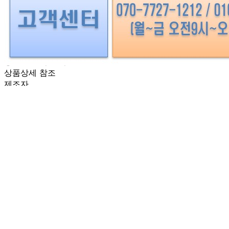
상품상세 참조
구성품
상품상세 참조
크기
상품상세 참조
동일 모델의 출시연월
상품상세 참조
제조자
상품상세 참조
제조국
상품상세 참조
관세 신고
해당사항 없음
품질보증기준
상품상세 참조
AS 책임자와 전화번호
상품상세 참조
반품/교환 정보
판매자명