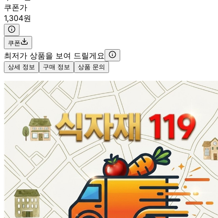
쿠폰가
1,304원
쿠폰
최저가 상품을 보여 드릴게요
상세 정보
구매 정보
상품 문의