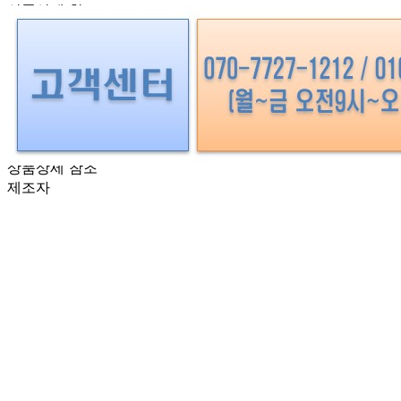
상품상세 참조
재질
상품상세 참조
구성품
상품상세 참조
크기
상품상세 참조
동일 모델의 출시연월
상품상세 참조
제조자
상품상세 참조
제조국
상품상세 참조
관세 신고
해당사항 없음
품질보증기준
상품상세 참조
AS 책임자와 전화번호
상품상세 참조
반품/교환 정보