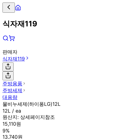
식자재119
판매자
식자재119
주방용품
주방세제
대용량
물비누세제(하이퐁LG)12L
12L / ea
원산지:
상세페이지참조
15,110원
9%
13,740원