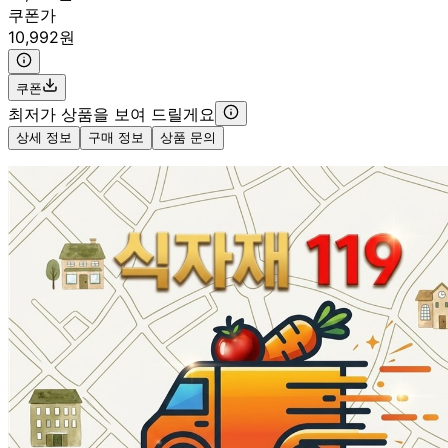
쿠폰가
10,992원
쿠폰
최저가 상품을 보여 드릴게요
상세 정보
구매 정보
상품 문의