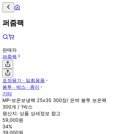
퍼줌팩
판매자
퍼줌팩
포장용기 ∙ 일회용품
봉투 ∙ 박스 ∙ 종이
기타
MP-보온보냉팩 25x35 300장/ 은박 봉투 보온팩
300개 / 1박스
원산지:
상품 상세정보 참고
59,000원
34%
39,000원