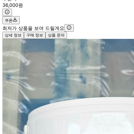
36,000원
쿠폰
최저가 상품을 보여 드릴게요
상세 정보
구매 정보
상품 문의