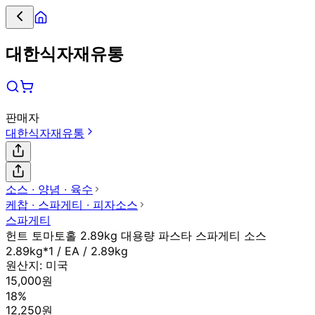
대한식자재유통
판매자
대한식자재유통
소스 ∙ 양념 ∙ 육수
케찹 ∙ 스파게티 ∙ 피자소스
스파게티
헌트 토마토홀 2.89kg 대용량 파스타 스파게티 소스
2.89kg*1 / EA / 2.89kg
원산지:
미국
15,000원
18%
12,250원