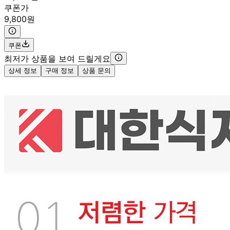
쿠폰가
9,800원
쿠폰
최저가 상품을 보여 드릴게요
상세 정보
구매 정보
상품 문의