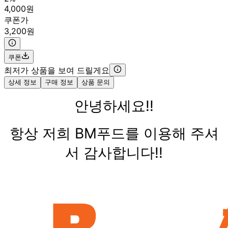
4,000원
쿠폰가
3,200원
쿠폰
최저가 상품을 보여 드릴게요
상세 정보
구매 정보
상품 문의
안녕하세요!!
항상 저희 BM푸드를 이용해 주셔
서 감사합니다!!