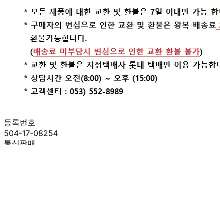
등록번호
504-17-08254
통신판매
신고번호
제 2021-대구수성구-0581 호
상품 고시 정보
반품/교환 정보