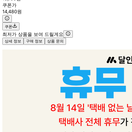
쿠폰가
14,480원
쿠폰
최저가 상품을 보여 드릴게요
상세 정보
구매 정보
상품 문의