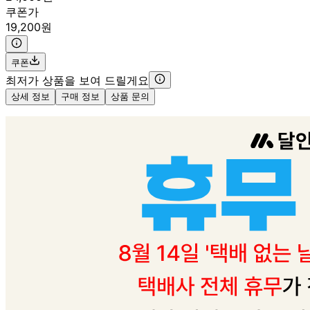
쿠폰가
19,200원
쿠폰
최저가 상품을 보여 드릴게요
상세 정보
구매 정보
상품 문의