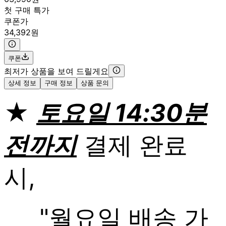
첫 구매 특가
쿠폰가
34,392원
쿠폰
최저가 상품을 보여 드릴게요
상세 정보
구매 정보
상품 문의
★
토요일 14:30분
전까지
결제 완료
시,
"월요일 배송 가