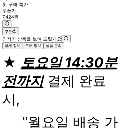
첫 구매 특가
쿠폰가
7,424원
쿠폰
최저가 상품을 보여 드릴게요
상세 정보
구매 정보
상품 문의
★
토요일 14:30분
전까지
결제 완료
시,
"월요일 배송 가