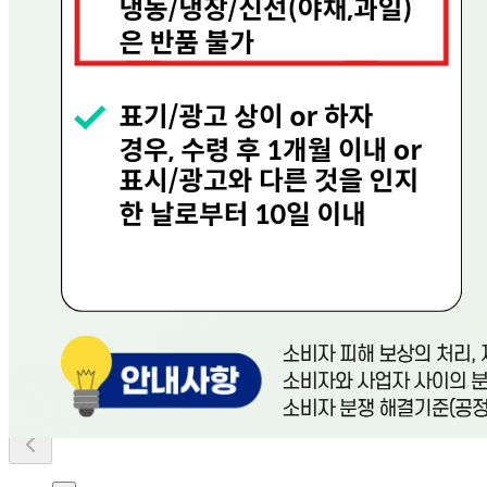
내 문의만 보기
비밀글 제외
답변완료
비밀글입니다.
오*정
2025.05.12
비밀글 입니다
판매자
2025.05.12
비밀글 입니다.
답변완료
비밀글입니다.
이*아
2025.04.07
비밀글 입니다
판매자
2025.04.07
비밀글 입니다.