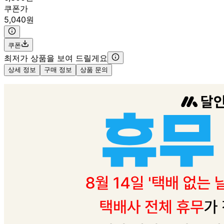
쿠폰가
5,040원
쿠폰
최저가 상품을 보여 드릴게요
상세 정보
구매 정보
상품 문의