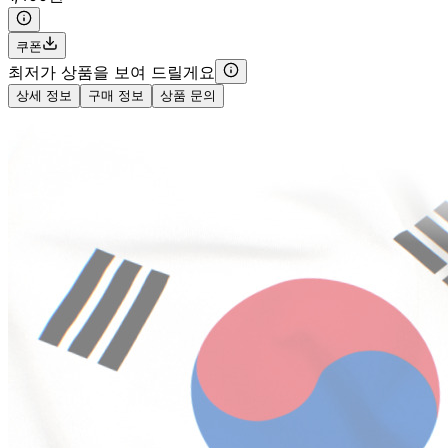
쿠폰
최저가 상품을 보여 드릴게요
상세 정보
구매 정보
상품 문의