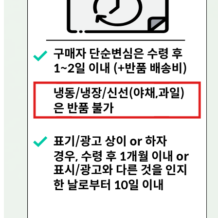
상품 고시 정보
반품/교환 정보
판매자명
현대그린푸드
문의번호
080-858-0533
반품/교환
배송비
반품 배송비: 0원
교환 배송비: 0원
주의사항
전자상거래 등에서의 소비자보호법에 관한 법률에 의거하여
미성년자가 체결한 계약은 법정대리인이 동의하지 않은 경우
본인 또는 법정대리인이 취소할 수 있습니다. 식봄에 등록된
판매상품과 상품의 내용은 판매자가 등록한 것으로 (주)마켓
보로는 그 등록내용에 대하여 일체의 책임을 지지 않습니다.