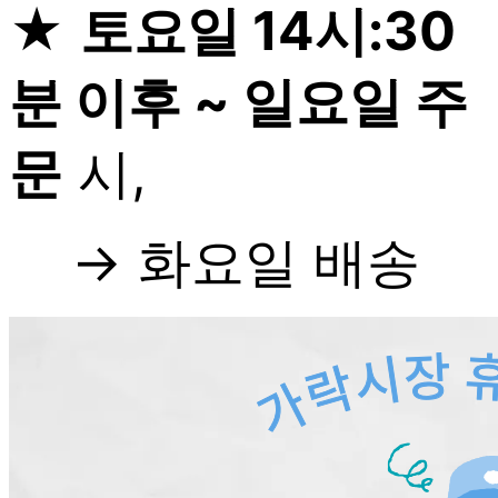
★
토요일 14시:30
분 이후 ~ 일요일 주
문
시,
→ 화요일 배송