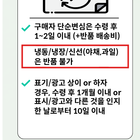
상품 문의
문의글 작성
내 문의만 보기
비밀글 제외
작성된 문의글이 없습니다
주문하기