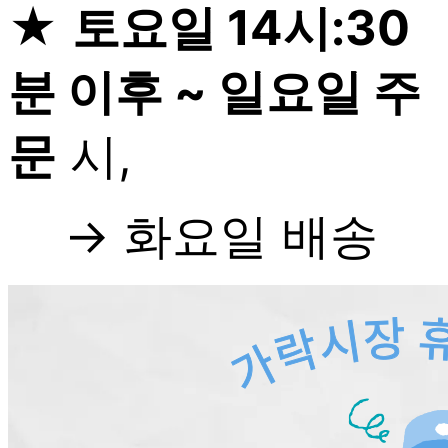
★
토요일 14시:30
분 이후 ~ 일요일 주
문
시,
→ 화요일 배송