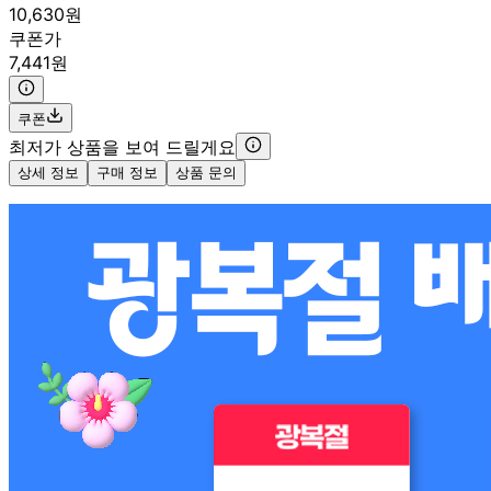
10,630원
쿠폰가
7,441원
쿠폰
최저가 상품을 보여 드릴게요
상세 정보
구매 정보
상품 문의