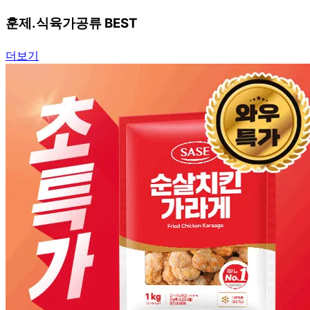
훈제.식육가공류 BEST
더보기