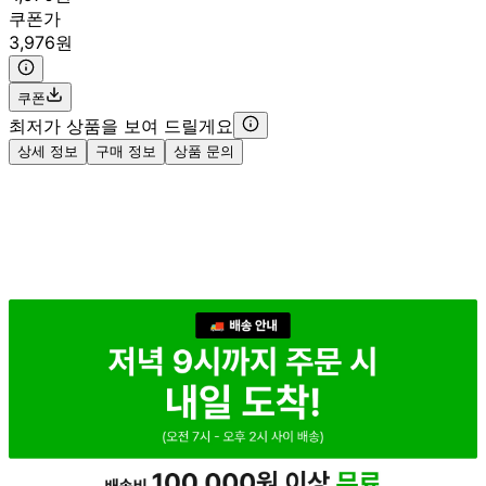
쿠폰가
3,976원
쿠폰
최저가 상품을 보여 드릴게요
상세 정보
구매 정보
상품 문의