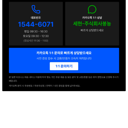
신고번호
2016-경기의왕-0217호
상품 고시 정보
포장단위별 용량(중량)
상품상세 정보참고
포장단위별 수량
3~4입
포장단위별 크기
38
제조연월일(포장일 또는 생산연도)
상품상세 정보참고
소비기한 또는 품질유지기한
상품상세 정보참고
생산자
상품상세 정보참고
원산지
국내산
관련법상 표시사항
상품상세 정보참고