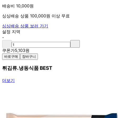
배송비 10,000원
싱싱배송 상품 100,000원 이상 무료
싱싱배송 상품 보러 가기
설정 지역
-
쿠폰가
5,103
원
바로구매
장바구니
튀김류.냉동식품 BEST
더보기