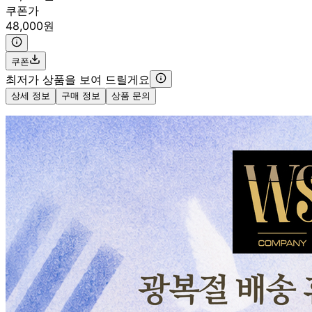
쿠폰가
48,000원
쿠폰
최저가 상품을 보여 드릴게요
상세 정보
구매 정보
상품 문의