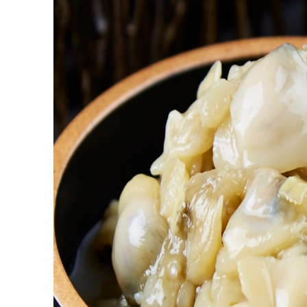
내 문의만 보기
비밀글 제외
작성된 문의글이 없습니다
주문하기