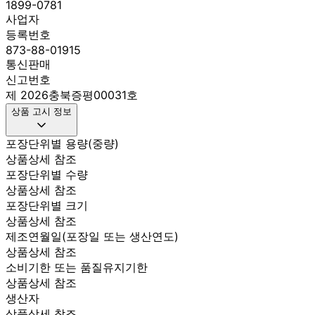
1899-0781
사업자
등록번호
873-88-01915
통신판매
신고번호
제 2026충북증평00031호
상품 고시 정보
포장단위별 용량(중량)
상품상세 참조
포장단위별 수량
상품상세 참조
포장단위별 크기
상품상세 참조
제조연월일(포장일 또는 생산연도)
상품상세 참조
소비기한 또는 품질유지기한
상품상세 참조
생산자
상품상세 참조