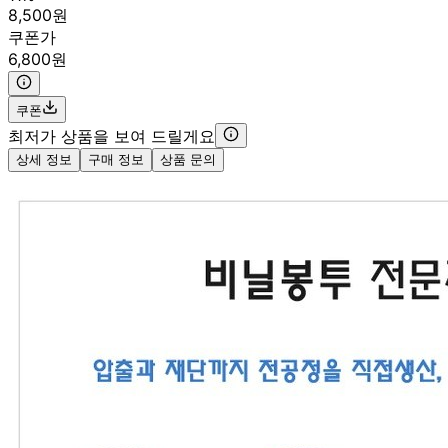
8,500원
쿠폰가
6,800원
쿠폰
최저가 상품을 보여 드릴게요
상세 정보
구매 정보
상품 문의