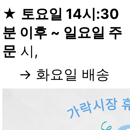
★
토요일 14시:30
분 이후 ~ 일요일 주
문
시,
→ 화요일 배송