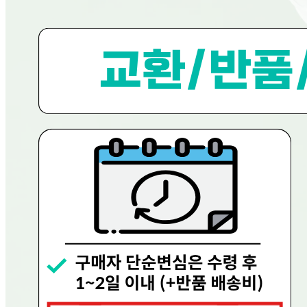
반품/교환
배송비
반품 배송비: 0원
교환 배송비: 0원
주의사항
전자상거래 등에서의 소비자보호법에 관한 법률에 의거하여
미성년자가 체결한 계약은 법정대리인이 동의하지 않은 경우
본인 또는 법정대리인이 취소할 수 있습니다. 식봄에 등록된
판매상품과 상품의 내용은 판매자가 등록한 것으로 (주)마켓
보로는 그 등록내용에 대하여 일체의 책임을 지지 않습니다.
상세 정보
구매 정보
상품 문의
상품 문의
문의글 작성
내 문의만 보기
비밀글 제외