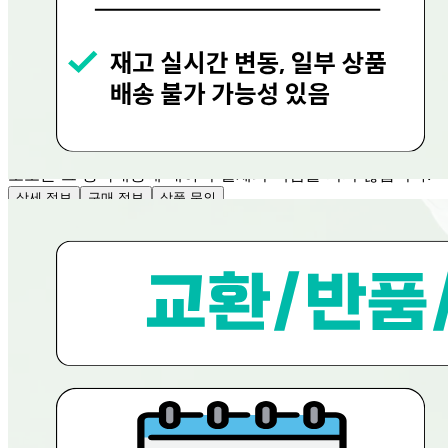
교환 배송비: 0원
주의사항
전자상거래 등에서의 소비자보호법에 관한 법률에 의거하여
미성년자가 체결한 계약은 법정대리인이 동의하지 않은 경우
본인 또는 법정대리인이 취소할 수 있습니다. 식봄에 등록된
판매상품과 상품의 내용은 판매자가 등록한 것으로 (주)마켓
보로는 그 등록내용에 대하여 일체의 책임을 지지 않습니다.
상세 정보
구매 정보
상품 문의
상품 문의
문의글 작성
내 문의만 보기
비밀글 제외
작성된 문의글이 없습니다