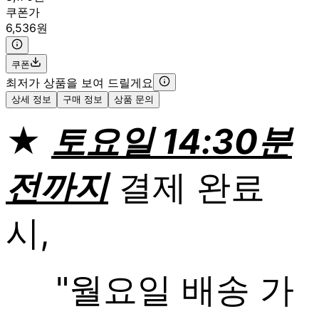
쿠폰가
6,536원
쿠폰
최저가 상품을 보여 드릴게요
상세 정보
구매 정보
상품 문의
★
토요일 14:30분
전까지
결제 완료
시,
"월요일 배송 가