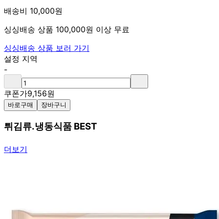
배송비 10,000원
싱싱배송 상품 100,000원 이상 무료
싱싱배송 상품 보러 가기
설정 지역
-
쿠폰가
9,156
원
바로구매
장바구니
튀김류.냉동식품 BEST
더보기