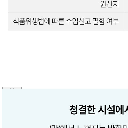
상품 고시 정보
반품/교환 정보
판매자명
신돈축산유통
문의번호
010-3786-2666
반품/교환
배송비
반품 배송비: 5,000원
교환 배송비: 10,000원
주의사항
전자상거래 등에서의 소비자보호법에 관한 법률에 의거하여
미성년자가 체결한 계약은 법정대리인이 동의하지 않은 경우
본인 또는 법정대리인이 취소할 수 있습니다. 식봄에 등록된
판매상품과 상품의 내용은 판매자가 등록한 것으로 (주)마켓
보로는 그 등록내용에 대하여 일체의 책임을 지지 않습니다.
상세 정보
구매 정보
상품 문의