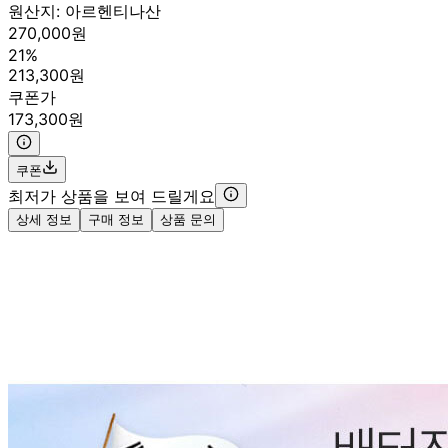
원산지:
아르헨티나산
270,000원
21%
213,300원
쿠폰가
173,300원
쿠폰
최저가 상품을 보여 드릴게요
상세 정보
구매 정보
상품 문의