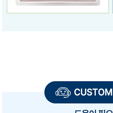
주시면 확인도와드리겠습니다
답변완료
현금영수증
김*형
2024.12.24
구매했는데 현금영수증 따로 신청 가능할까요?
판매자
2024.12.24
안녕하세요.고객님. 식봄 사이트로 현금영수증 신청문의 주
시면 됩니다. 감사합니다.
답변완료
비밀글입니다.
김*형
2024.11.06
비밀글 입니다
판매자
2024.11.07
비밀글 입니다.
1