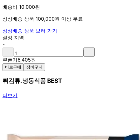
배송비 10,000원
싱싱배송 상품 100,000원 이상 무료
싱싱배송 상품 보러 가기
설정 지역
-
쿠폰가
6,405
원
바로구매
장바구니
튀김류.냉동식품 BEST
더보기