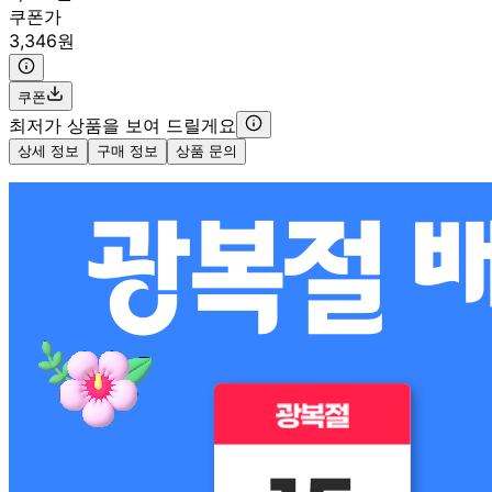
쿠폰가
3,346원
쿠폰
최저가 상품을 보여 드릴게요
상세 정보
구매 정보
상품 문의