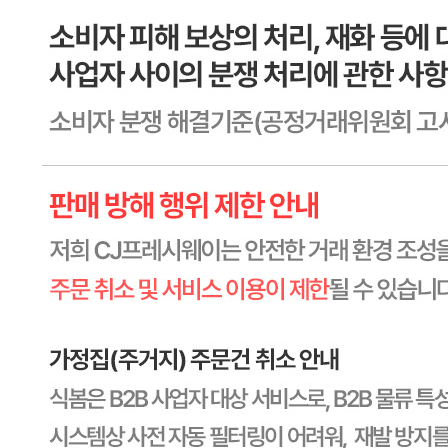
상세 정보
구매 정보
상품 문의
상품 문의
문의글 작성
내 문의만 보기
비밀글 제외
작성된 문의글이 없습니다
주문하기