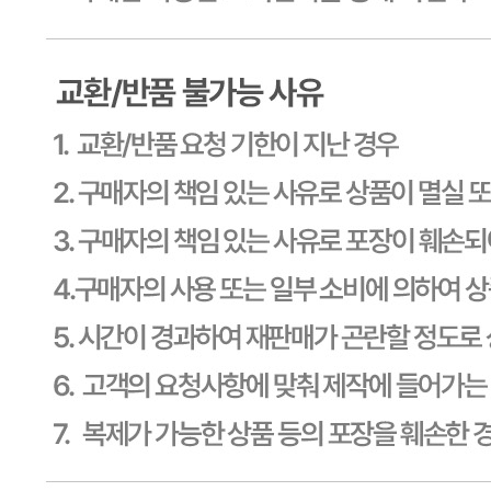
해당사항 없음
소비자 상담 관련 전화번호
1588-6967
반품/교환 정보
판매자명
CJ프레시웨이
문의번호
1588-6967
반품/교환
배송비
반품 배송비: 30,000원
교환 배송비: 30,000원
주의사항
전자상거래 등에서의 소비자보호법에 관한 법률에 의거하여
미성년자가 체결한 계약은 법정대리인이 동의하지 않은 경우
본인 또는 법정대리인이 취소할 수 있습니다. 식봄에 등록된
판매상품과 상품의 내용은 판매자가 등록한 것으로 (주)마켓
보로는 그 등록내용에 대하여 일체의 책임을 지지 않습니다.