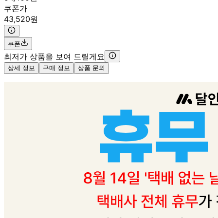
쿠폰가
43,520원
쿠폰
최저가 상품을 보여 드릴게요
상세 정보
구매 정보
상품 문의