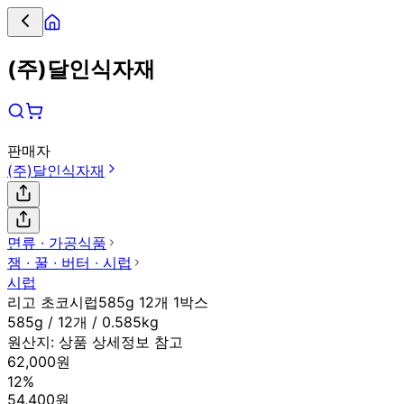
(주)달인식자재
판매자
(주)달인식자재
면류 ∙ 가공식품
잼 ∙ 꿀 ∙ 버터 ∙ 시럽
시럽
리고 초코시럽585g 12개 1박스
585g / 12개 / 0.585kg
원산지:
상품 상세정보 참고
62,000원
12%
54,400원