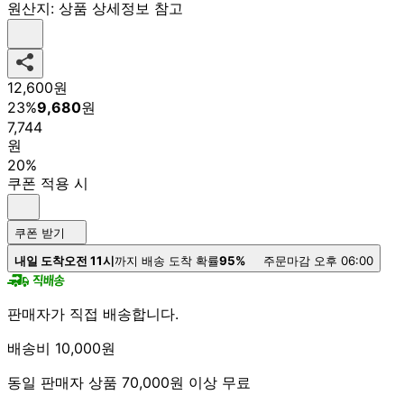
원산지:
상품 상세정보 참고
12,600
원
23
%
9,680
원
7,744
원
20%
쿠폰 적용 시
쿠폰 받기
내일 도착
오전 11시
까지 배송 도착 확률
95%
주문마감 오후 06:00
판매자가 직접 배송합니다.
배송비 10,000원
동일 판매자 상품 70,000원 이상 무료