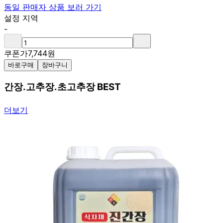
동일 판매자 상품 보러 가기
설정 지역
-
쿠폰가
7,744
원
바로구매
장바구니
간장.고추장.초고추장 BEST
더보기